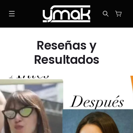
Ir
directamente
al contenido
Carrito
Reseñas y
Resultados